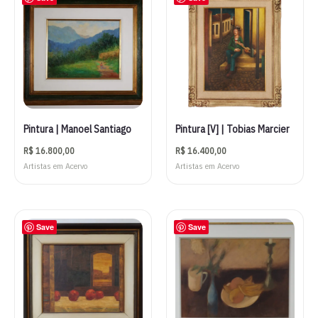
Pintura | Manoel Santiago
Pintura [V] | Tobias Marcier
R$
16.800,00
R$
16.400,00
Artistas em Acervo
Artistas em Acervo
Save
Save