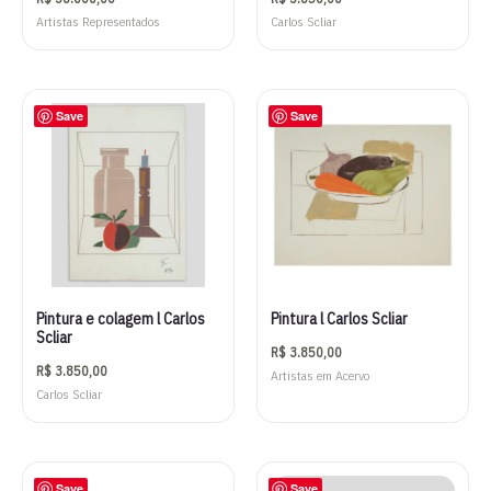
Artistas Representados
Carlos Scliar
Save
Save
Pintura e colagem l Carlos
Pintura l Carlos Scliar
Scliar
R$
3.850,00
R$
3.850,00
Artistas em Acervo
Carlos Scliar
Save
Save