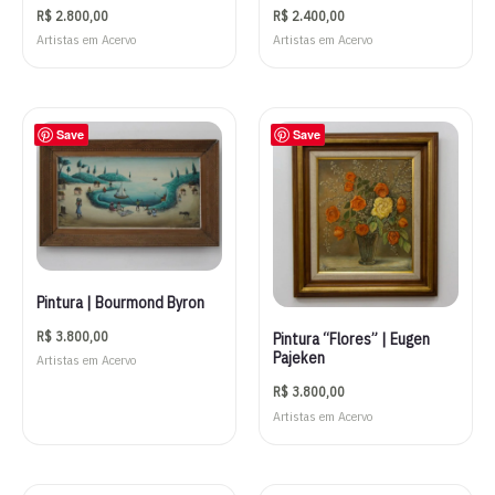
R$
2.800,00
R$
2.400,00
Artistas em Acervo
Artistas em Acervo
Save
Save
Pintura | Bourmond Byron
R$
3.800,00
Pintura “Flores” | Eugen
Pajeken
Artistas em Acervo
R$
3.800,00
Artistas em Acervo