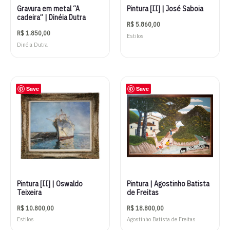
Gravura em metal “A
Pintura [II] | José Saboia
cadeira” | Dinéia Dutra
R$
5.860,00
R$
1.850,00
Estilos
Dinéia Dutra
Save
Save
Pintura [II] | Oswaldo
Pintura | Agostinho Batista
Teixeira
de Freitas
R$
10.800,00
R$
18.800,00
Estilos
Agostinho Batista de Freitas