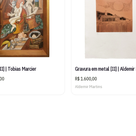
II] | Tobias Marcier
Gravura em metal [II] | Aldemir
00
R$
1.600,00
Aldemir Martins