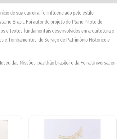
io de sua carreira, foi influenciado pelo estilo
a no Brasil. Foi autor do projeto do Plano Piloto de
tos e textos fundamentais desenvolvidos em arquitetura e
dos e Tombamentos, do Serviço de
Patrimônio Histórico e
useu das Missões, pavilhão brasileiro da Feira Universal em