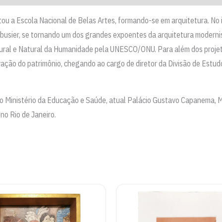
u a Escola Nacional de Belas Artes, formando-se em arquitetura. No iníc
busier, se tornando um dos grandes expoentes da arquitetura modernist
ltural e Natural da Humanidade pela UNESCO/ONU. Para além dos proje
ção do patrimônio, chegando ao cargo de diretor da Divisão de Estu
 do Ministério da Educação e Saúde, atual Palácio Gustavo Capanema, M
no Rio de Janeiro.