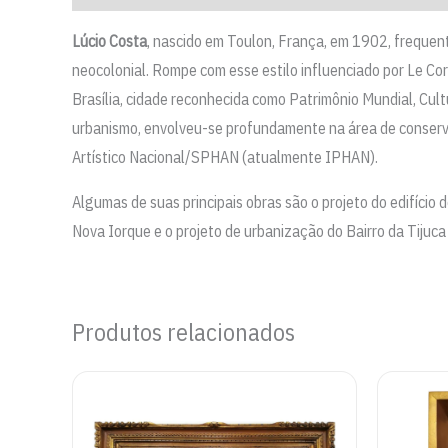
Lúcio Costa
, nascido em Toulon, França, em 1902, frequento
neocolonial. Rompe com esse estilo influenciado por Le Cor
Brasília, cidade reconhecida como Patrimônio Mundial, Cu
urbanismo, envolveu-se profundamente na área de conserva
Artístico Nacional/SPHAN (atualmente IPHAN).
Algumas de suas principais obras são o projeto do edifício
Nova Iorque e o projeto de urbanização do Bairro da Tijuca 
Produtos relacionados