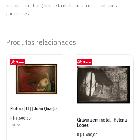
nacionais e estrangeiros, e também em inúmeras coleções
particulares.
Produtos relacionados
Save
Save
Pintura [II] | João Quaglia
R$
9.600,00
Gravura em metal | Helena
Lopes
Estilos
R$
1.400,00