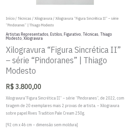
Início
/
Técnicas
/
Xilogravura
/ Xilogravura “Figura Sincrética II” – série
“Pindoranes” | Thiago Modesto
Artistas Representados
,
Estilos
,
Figurativo
,
Técnicas
,
Thiago
Modesto
,
Xilogravura
Xilogravura “Figura Sincrética II”
– série “Pindoranes” | Thiago
Modesto
R$
3.800,00
Xilogravura”Figura Sincrética II” – série “Pindoranes”, de 2022, com
tiragem de 20 exemplares mais 2 provas de artista. – Xilogravura
sobre papel Rives Tradition Pale Cream 250g.
[92 cm x 46 cm – dimensão sem moldura]