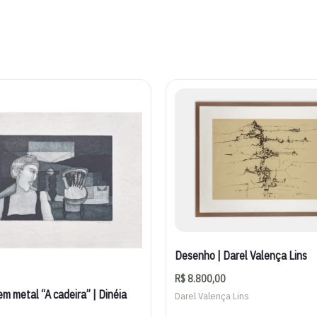
Desenho | Darel Valença Lins
R$
8.800,00
m metal “A cadeira” | Dinéia
Darel Valença Lins