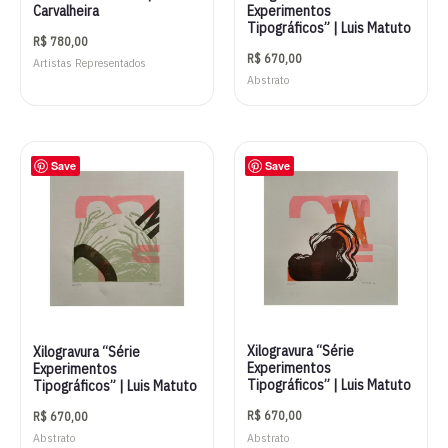
Carvalheira
Experimentos
Tipográficos” | Luis Matuto
R$
780,00
R$
670,00
Artistas Representados
Abstrato
Save
Save
Xilogravura “Série
Xilogravura “Série
Experimentos
Experimentos
Tipográficos” | Luis Matuto
Tipográficos” | Luis Matuto
R$
670,00
R$
670,00
Abstrato
Abstrato