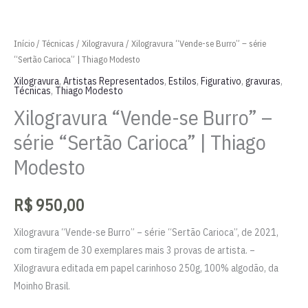
Início
/
Técnicas
/
Xilogravura
/ Xilogravura “Vende-se Burro” – série
“Sertão Carioca” | Thiago Modesto
Xilogravura
,
Artistas Representados
,
Estilos
,
Figurativo
,
gravuras
,
Técnicas
,
Thiago Modesto
Xilogravura “Vende-se Burro” –
série “Sertão Carioca” | Thiago
Modesto
R$
950,00
Xilogravura “Vende-se Burro” – série “Sertão Carioca”, de 2021,
com tiragem de 30 exemplares mais 3 provas de artista. –
Xilogravura editada em papel carinhoso 250g, 100% algodão, da
Moinho Brasil.