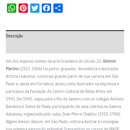
WhatsApp
Pinterest
Twitter
Facebook
Share
Descrição
Informação adicional
Um dos maiores nomes da arte brasileira do século 20,
Aldemir
Martins
(1922-2006) foi pintor, gravador, desenhista e ilustrador.
Artista cearense, construiu grande parte de sua carreira em São
Paulo e, ainda em Fortaleza, atuou como ilustrador na imprensa e
participou da fundação do Centro Cultural de Belas Artes em
1941. Em 1945, viajou para o Rio de Janeiro com os colegas Antonio
Bandeira e Inimá de Paula, participando de uma coletiva na Galeria
Askanasy, organizada pelo suíço Jean-Pierre Chabloz (1910-1984).
Alguns meses depois, em São Paulo, voltou a ilustrar e conseguiu
sua primeira exposição individual. Frequentou os cursos do MASP