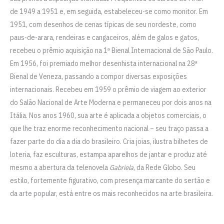
de 1949 a 1951 e, em seguida, estabeleceu-se como monitor. Em
1951, com desenhos de cenas típicas de seu nordeste, como
paus-de-arara, rendeiras e cangaceiros, além de galos e gatos,
recebeu o prêmio aquisição na 1ª Bienal Internacional de São Paulo.
Em 1956, foi premiado melhor desenhista internacional na 28ª
Bienal de Veneza, passando a compor diversas exposições
internacionais. Recebeu em 1959 o prêmio de viagem ao exterior
do Salão Nacional de Arte Moderna e permaneceu por dois anos na
Itália. Nos anos 1960, sua arte é aplicada a objetos comerciais, o
que lhe traz enorme reconhecimento nacional – seu traço passa a
fazer parte do dia a dia do brasileiro. Cria joias, ilustra bilhetes de
loteria, faz esculturas, estampa aparelhos de jantar e produz até
mesmo a abertura da telenovela
Gabriela
, da Rede Globo. Seu
estilo, fortemente figurativo, com presença marcante do sertão e
da arte popular, está entre os mais reconhecidos na arte brasileira.