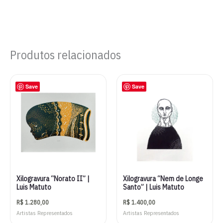
Produtos relacionados
Save
Save
Xilogravura “Norato II” |
Xilogravura “Nem de Longe
Luis Matuto
Santo” | Luis Matuto
R$
1.280,00
R$
1.400,00
Artistas Representados
Artistas Representados