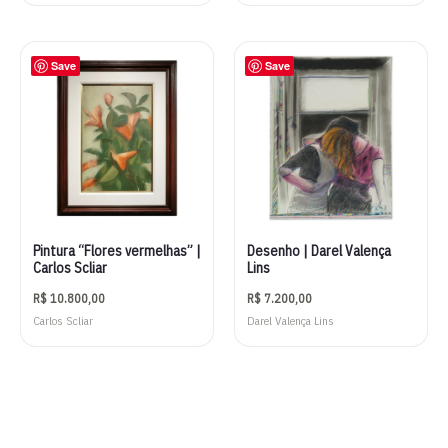
Save
Save
Pintura “Flores vermelhas” |
Desenho | Darel Valença
Carlos Scliar
Lins
R$
10.800,00
R$
7.200,00
Carlos Scliar
Darel Valença Lins