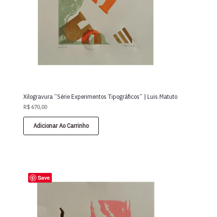
Xilogravura “Série Experimentos Tipográficos” | Luis Matuto
R$
670,00
Adicionar Ao Carrinho
Save