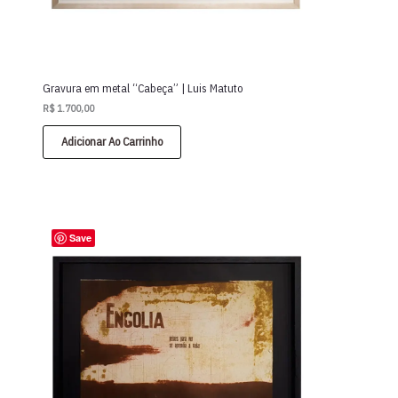
Gravura em metal “Cabeça” | Luis Matuto
R$
1.700,00
Adicionar Ao Carrinho
Save