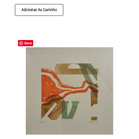
Adicionar Ao Carrinho
Save