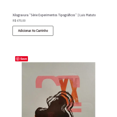
Xilogravura “Série Experimentos Tipográficos” | Luis Matuto
R$
670,00
Adicionar Ao Carrinho
Save