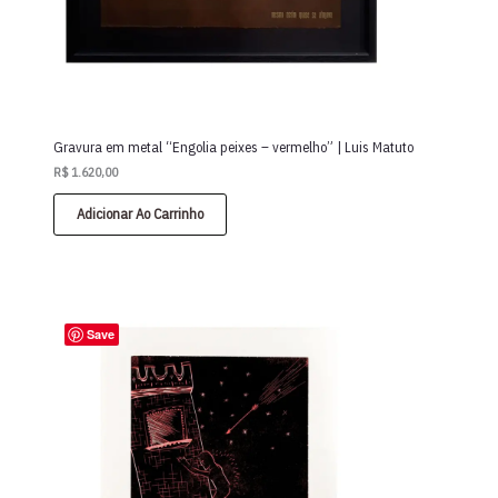
Gravura em metal “Engolia peixes – vermelho” | Luis Matuto
R$
1.620,00
Adicionar Ao Carrinho
Save