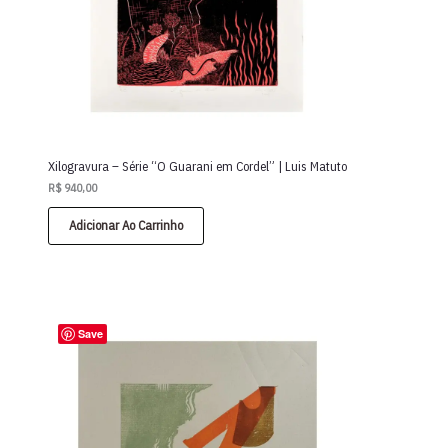
Xilogravura – Série “O Guarani em Cordel” | Luis Matuto
R$
940,00
Adicionar Ao Carrinho
Save