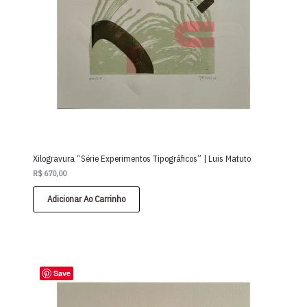
Xilogravura “Série Experimentos Tipográficos” | Luis Matuto
R$
670,00
Adicionar Ao Carrinho
Save