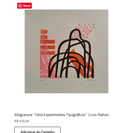
Save
Xilogravura “Série Experimentos Tipográficos” | Luis Matuto
R$
670,00
Adicionar Ao Carrinho