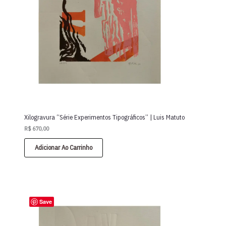
Xilogravura “Série Experimentos Tipográficos” | Luis Matuto
R$
670,00
Adicionar Ao Carrinho
Save