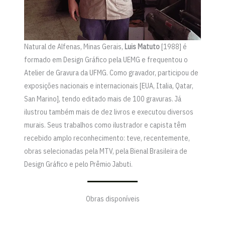
Natural de Alfenas, Minas Gerais,
Luis Matuto
[1988] é
formado em Design Gráfico pela UEMG e frequentou o
Atelier de Gravura da UFMG. Como gravador, participou de
exposições nacionais e internacionais [EUA, Italia, Qatar,
San Marino], tendo editado mais de 100 gravuras. Já
ilustrou também mais de dez livros e executou diversos
murais. Seus trabalhos como ilustrador e capista têm
recebido amplo reconhecimento: teve, recentemente,
obras selecionadas pela MTV, pela Bienal Brasileira de
Design Gráfico e pelo Prêmio Jabuti.
Obras disponíveis