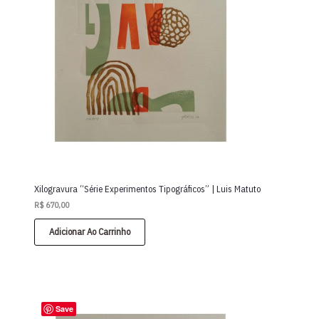
Xilogravura “Série Experimentos Tipográficos” | Luis Matuto
R$
670,00
Adicionar Ao Carrinho
Save