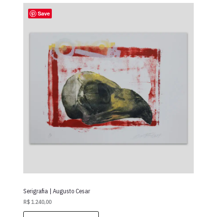
Save
Serigrafia | Augusto Cesar
R$
1.240,00