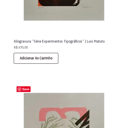
Xilogravura “Série Experimentos Tipográficos” | Luis Matuto
R$
670,00
Adicionar Ao Carrinho
Save