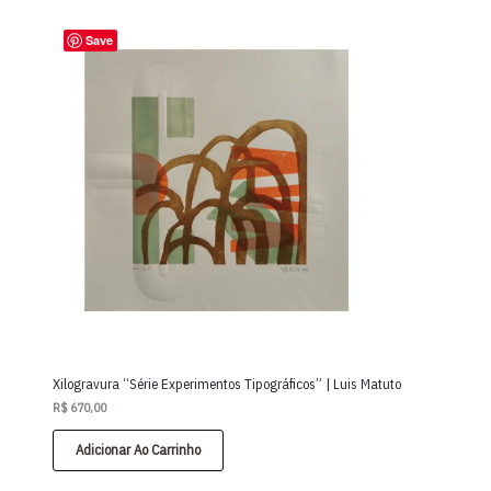
Save
Xilogravura “Série Experimentos Tipográficos” | Luis Matuto
R$
670,00
Adicionar Ao Carrinho