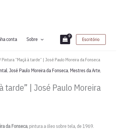
nha conta
Sobre
Escritório
/ Pintura “Maçã à tarde” | José Paulo Moreira da Fonseca
ntal
,
José Paulo Moreira da Fonseca
,
Mestres da Arte
,
à tarde” | José Paulo Moreira
ira da Fonseca
, pintura a óleo sobre tela, de 1969.