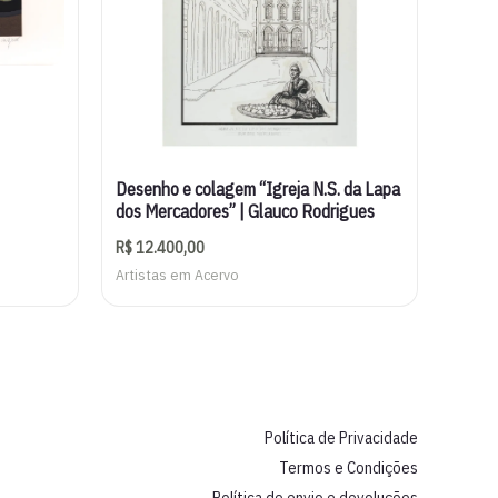
Desenho e colagem “Igreja N.S. da Lapa
dos Mercadores” | Glauco Rodrigues
R$
12.400,00
Artistas em Acervo
Política de Privacidade
Termos e Condições
Política de envio e devoluções