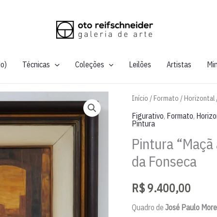
do)
Técnicas
Coleções
Leilões
Artistas
Mi
Início
/
Formato
/
Horizontal
Figurativo
,
Formato
,
Horizo
Pintura
Pintura “Maçã 
da Fonseca
R$
9.400,00
Quadro de
José Paulo More