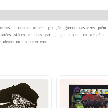
Fonseca
quantidade
 um dos principais poetas de sua geração – ganhou duas vezes o prêmio
arões históricos, marinhas e paisagens, que trabalha com a espátula, 
coleções no país e no exterior.