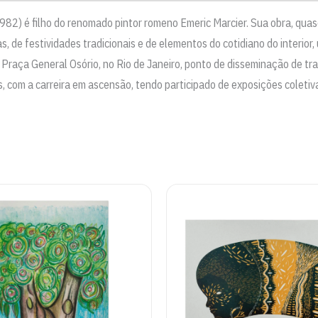
2) é filho do renomado pintor romeno Emeric Marcier. Sua obra, quase 
s, de festividades tradicionais e de elementos do cotidiano do interior,
e Praça General Osório, no Rio de Janeiro, ponto de disseminação de tr
, com a carreira em ascensão, tendo participado de exposições coletiva