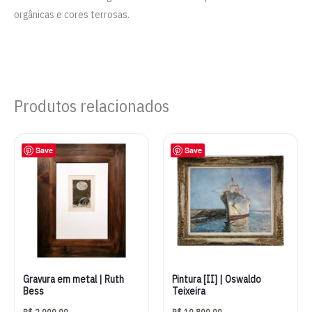
orgânicas e cores terrosas.
Produtos relacionados
Save
Save
Gravura em metal | Ruth
Pintura [II] | Oswaldo
Bess
Teixeira