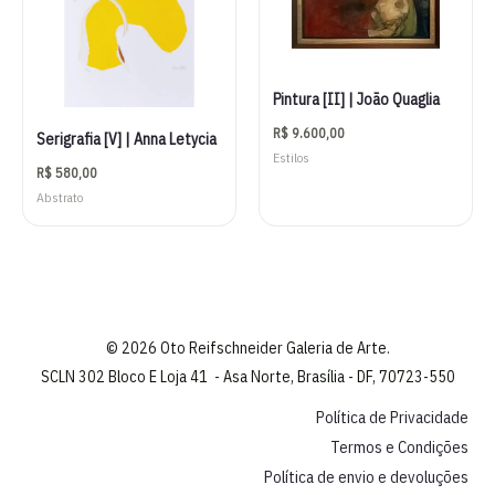
Pintura [II] | João Quaglia
R$
9.600,00
Serigrafia [V] | Anna Letycia
Estilos
R$
580,00
Abstrato
© 2026 Oto Reifschneider Galeria de Arte.
SCLN 302 Bloco E Loja 41 - Asa Norte, Brasília - DF, 70723-550
Política de Privacidade
Termos e Condições
Política de envio e devoluções