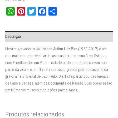
quantidade
WhatsApp
Pinterest
Twitter
Facebook
Share
Descrição
Mestre gravador, o paulistano
Arthur Luiz Piza
(1928-2017) é um
dos mais reconhecíveis artistas brasileiros de sua área. Estudou
com Friedlaender em Paris – cidade onde se radicou e viveu boa
parte da vida – e, em 1959, recebeu o grande prêmio nacional da
gravura na 5ª Bienal de São Paulo. O artista participou das bienais
de Paris e Veneza, além da Documenta de Kassel. Suas obras estão
em inúmeros museus e coleções particulares.
Produtos relacionados