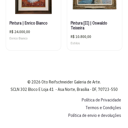
Pintura | Enrico Bianco
Pintura [II] | Oswaldo
Teixeira
R$
24.000,00
R$
10.800,00
Enrico Bianco
Estilos
© 2026 Oto Reifschneider Galeria de Arte.
SCLN 302 Bloco E Loja 41 - Asa Norte, Brasília - DF, 70723-550
Política de Privacidade
Termos e Condições
Política de envio e devoluções