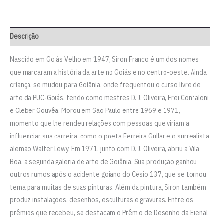
Descrição
Nascido em Goiás Velho em 1947, Siron Franco é um dos nomes
que marcaram a história da arte no Goiás e no centro-oeste. Ainda
criança, se mudou para Goiânia, onde frequentou o curso livre de
arte da PUC-Goiás, tendo como mestres D. J. Oliveira, Frei Confaloni
e Cleber Gouvêa. Morou em São Paulo entre 1969 e 1971,
momento que lhe rendeu relações com pessoas que viriam a
influenciar sua carreira, como o poeta Ferreira Gullar e o surrealista
alemão Walter Lewy. Em 1971, junto com D. J. Oliveira, abriu a Vila
Boa, a segunda galeria de arte de Goiânia. Sua produção ganhou
outros rumos após o acidente goiano do Césio 137, que se tornou
tema para muitas de suas pinturas. Além da pintura, Siron também
produz instalações, desenhos, esculturas e gravuras. Entre os
prêmios que recebeu, se destacam o Prêmio de Desenho da Bienal