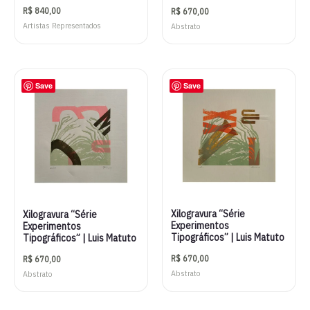
R$
840,00
R$
670,00
Artistas Representados
Abstrato
Save
Save
Xilogravura “Série
Xilogravura “Série
Experimentos
Experimentos
Tipográficos” | Luis Matuto
Tipográficos” | Luis Matuto
R$
670,00
R$
670,00
Abstrato
Abstrato