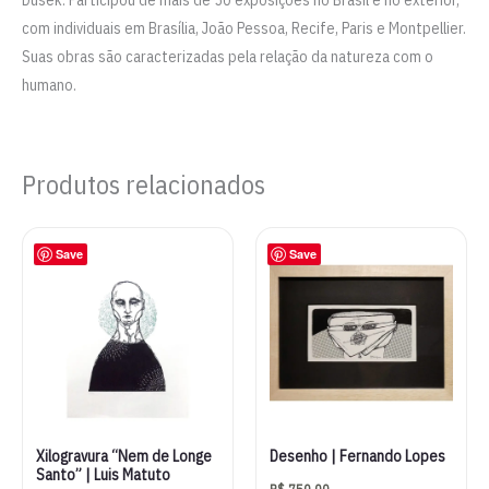
Dusek. Participou de mais de 50 exposições no Brasil e no exterior,
com individuais em Brasília, João Pessoa, Recife, Paris e Montpellier.
Suas obras são caracterizadas pela relação da natureza com o
humano.
Produtos relacionados
Save
Save
Xilogravura “Nem de Longe
Desenho | Fernando Lopes
Santo” | Luis Matuto