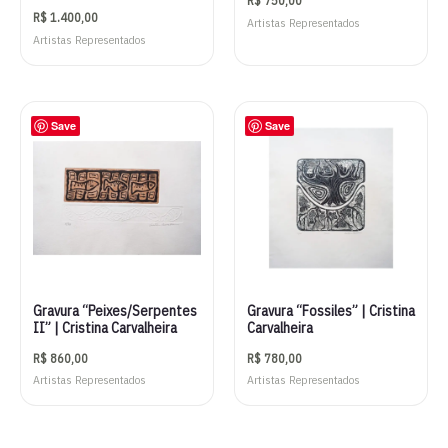
R$
750,00
R$
1.400,00
Artistas Representados
Artistas Representados
Save
Save
Gravura “Peixes/Serpentes
Gravura “Fossiles” | Cristina
II” | Cristina Carvalheira
Carvalheira
R$
860,00
R$
780,00
Artistas Representados
Artistas Representados