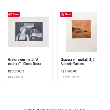
Save
Save
Gravura em metal “A
Gravura em metal [II] |
cadeira” | Dinéia Dutra
Aldemir Martins
R$
1.850,00
R$
1.600,00
Dinéia Dutra
Aldemir Martins