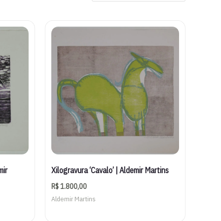
mir
Xilogravura ‘Cavalo’ | Aldemir Martins
R$
1.800,00
Aldemir Martins