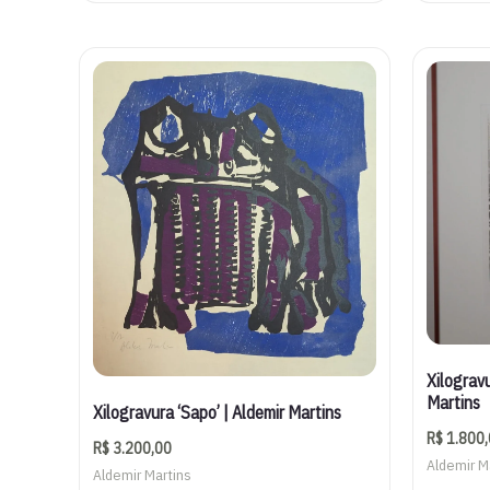
Xilogravu
Martins
Xilogravura ‘Sapo’ | Aldemir Martins
R$
1.800,
R$
3.200,00
Aldemir M
Aldemir Martins