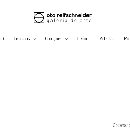
do)
Técnicas
Coleções
Leilões
Artistas
Mi