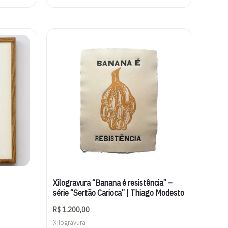
Xilogravura “Banana é resistência” –
série “Sertão Carioca” | Thiago Modesto
R$
1.200,00
Xilogravura