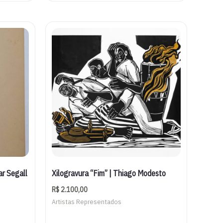
ar Segall
Xilogravura “Fim” | Thiago Modesto
R$
2.100,00
Artistas Representados