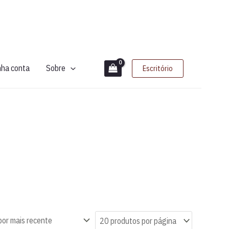
nha conta
Sobre
Escritório