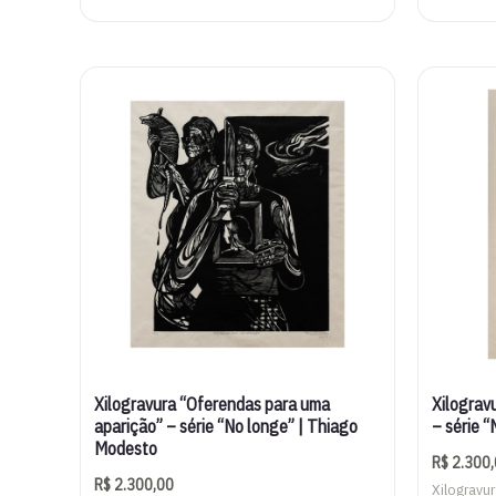
Xilogravura “Oferendas para uma
Xilograv
aparição” – série “No longe” | Thiago
– série 
Modesto
R$
2.300,
R$
2.300,00
Xilogravu